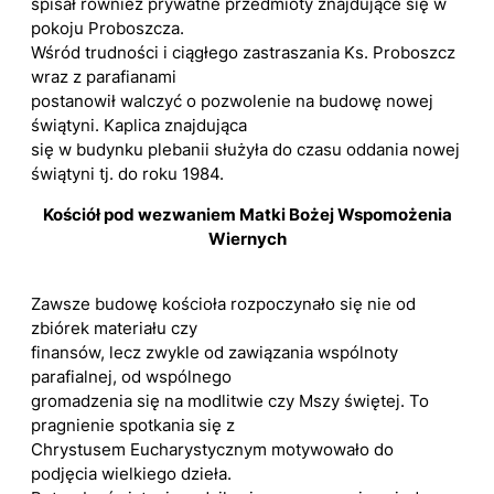
spisał również prywatne przedmioty znajdujące się w
pokoju Proboszcza.
Wśród trudności i ciągłego zastraszania Ks. Proboszcz
wraz z parafianami
postanowił walczyć o pozwolenie na budowę nowej
świątyni. Kaplica znajdująca
się w budynku plebanii służyła do czasu oddania nowej
świątyni tj. do roku 1984.
Kościół pod wezwaniem Matki Bożej Wspomożenia
Wiernych
Zawsze budowę kościoła rozpoczynało się nie od
zbiórek materiału czy
finansów, lecz zwykle od zawiązania wspólnoty
parafialnej, od wspólnego
gromadzenia się na modlitwie czy Mszy świętej. To
pragnienie spotkania się z
Chrystusem Eucharystycznym motywowało do
podjęcia wielkiego dzieła.