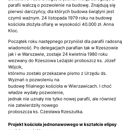
parafii walczą o pozwolenie na budowę. Znajdują się
pierwsi darczyńcy, dla których budowa świątyni jest
czymś ważnym. 24 listopada 1979 roku na budowę
kościoła złożyła ofiarę w wysokości 40.000 zł. Anna
Kloc.
Początek roku następnego przyniósł dla parafii radosną
wiadomość. Po delegacjach parafian tak w Rzeszowie
jak i w Warszawie, zostaje 24 kwietnia 1980 roku
wezwany do Rzeszowa Leżajski proboszcz ks. Józef
Wójcik,
któremu zostało przekazane pismo z Urzędu ds.
Wyznań o pozwoleniu na
budowę filialnego kościoła w Wierzawicach. I choć
władze wydały pozwolenie,
jednak nie uznały nie tylko nowej parafii, ale również
nie zatwierdziły nowego
proboszcza ks. Czesława Rzeszutka.
Projekt kościoła jednonawowego w kształcie elipsy