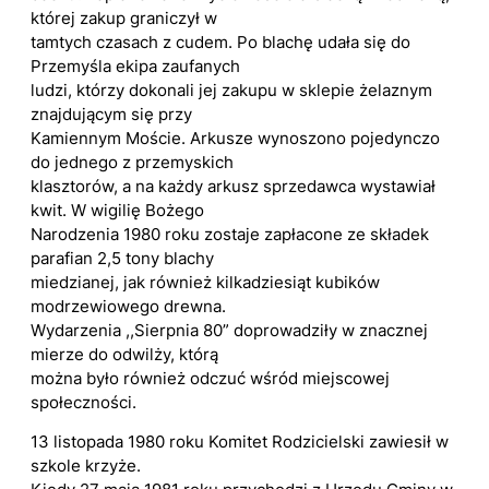
której zakup graniczył w
tamtych czasach z cudem. Po blachę udała się do
Przemyśla ekipa zaufanych
ludzi, którzy dokonali jej zakupu w sklepie żelaznym
znajdującym się przy
Kamiennym Moście. Arkusze wynoszono pojedynczo
do jednego z przemyskich
klasztorów, a na każdy arkusz sprzedawca wystawiał
kwit. W wigilię Bożego
Narodzenia 1980 roku zostaje zapłacone ze składek
parafian 2,5 tony blachy
miedzianej, jak również kilkadziesiąt kubików
modrzewiowego drewna.
Wydarzenia ,,Sierpnia 80” doprowadziły w znacznej
mierze do odwilży, którą
można było również odczuć wśród miejscowej
społeczności.
13 listopada 1980 roku Komitet Rodzicielski zawiesił w
szkole krzyże.