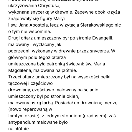
ukrzyżowania Chrystusa,
wykonana snycerką w drewnie. Zapewne obok krzyża
znajdowały się figury Maryi
i św. Jana Apostoła, lecz wizytacja Sierakowskiego nic
o tym nie wspomina.
Drugi ołtarz umieszczony był po stronie Ewangelii,
malowany i wyzłacany jak
poprzedni, wykonany w drewnie przez snycerza. W
głównym polu tegoż ołtarza
umieszczona była patronką świątyni: św. Maria
Magdalena, malowana na płótnie.
Trzeci ołtarz umieszczony był na wysokości belki
tęczowej i częściowo
drewniany, częściowo malowany na ścianie,
umieszczony był po stronie okien,
malowany pstrą farbą. Posiadał on drewnianą menzę
(nowo reperowaną w
tamtym czasie), z jednym stopniem (gradusem), zaś
antypendium malowane było
na płótnie.