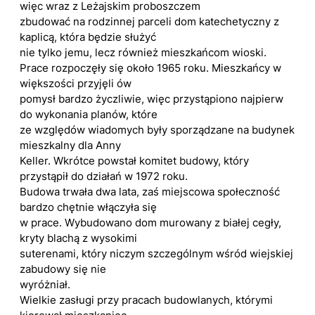
więc wraz z Leżajskim proboszczem
zbudować na rodzinnej parceli dom katechetyczny z
kaplicą, która będzie służyć
nie tylko jemu, lecz również mieszkańcom wioski.
Prace rozpoczęły się około 1965 roku. Mieszkańcy w
większości przyjęli ów
pomysł bardzo życzliwie, więc przystąpiono najpierw
do wykonania planów, które
ze względów wiadomych były sporządzane na budynek
mieszkalny dla Anny
Keller. Wkrótce powstał komitet budowy, który
przystąpił do działań w 1972 roku.
Budowa trwała dwa lata, zaś miejscowa społeczność
bardzo chętnie włączyła się
w prace. Wybudowano dom murowany z białej cegły,
kryty blachą z wysokimi
suterenami, który niczym szczególnym wśród wiejskiej
zabudowy się nie
wyróżniał.
Wielkie zasługi przy pracach budowlanych, którymi