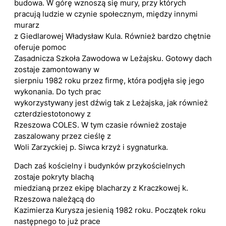
budowa. W górę wznoszą się mury, przy których
pracują ludzie w czynie społecznym, między innymi
murarz
z Giedlarowej Władysław Kula. Również bardzo chętnie
oferuje pomoc
Zasadnicza Szkoła Zawodowa w Leżajsku. Gotowy dach
zostaje zamontowany w
sierpniu 1982 roku przez firmę, która podjęła się jego
wykonania. Do tych prac
wykorzystywany jest dźwig tak z Leżajska, jak również
czterdziestotonowy z
Rzeszowa COLES. W tym czasie również zostaje
zaszalowany przez cieślę z
Woli Zarzyckiej p. Siwca krzyż i sygnaturka.
Dach zaś kościelny i budynków przykościelnych
zostaje pokryty blachą
miedzianą przez ekipę blacharzy z Kraczkowej k.
Rzeszowa należącą do
Kazimierza Kurysza jesienią 1982 roku. Początek roku
następnego to już prace