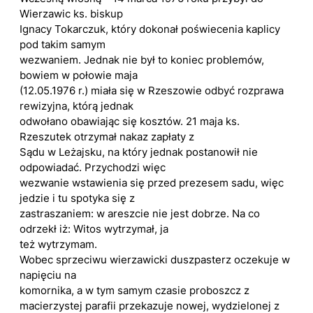
Wierzawic ks. biskup
Ignacy Tokarczuk, który dokonał poświecenia kaplicy
pod takim samym
wezwaniem. Jednak nie był to koniec problemów,
bowiem w połowie maja
(12.05.1976 r.) miała się w Rzeszowie odbyć rozprawa
rewizyjna, którą jednak
odwołano obawiając się kosztów. 21 maja ks.
Rzeszutek otrzymał nakaz zapłaty z
Sądu w Leżajsku, na który jednak postanowił nie
odpowiadać. Przychodzi więc
wezwanie wstawienia się przed prezesem sadu, więc
jedzie i tu spotyka się z
zastraszaniem: w areszcie nie jest dobrze. Na co
odrzekł iż: Witos wytrzymał, ja
też wytrzymam.
Wobec sprzeciwu wierzawicki duszpasterz oczekuje w
napięciu na
komornika, a w tym samym czasie proboszcz z
macierzystej parafii przekazuje nowej, wydzielonej z