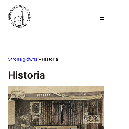
Przejdź
do
treści
Strona główna
»
Historia
Historia