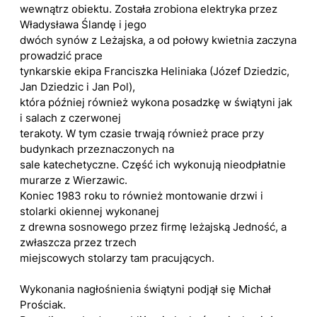
wewnątrz obiektu. Została zrobiona elektryka przez
Władysława Ślandę i jego
dwóch synów z Leżajska, a od połowy kwietnia zaczyna
prowadzić prace
tynkarskie ekipa Franciszka Heliniaka (Józef Dziedzic,
Jan Dziedzic i Jan Pol),
która później również wykona posadzkę w świątyni jak
i salach z czerwonej
terakoty. W tym czasie trwają również prace przy
budynkach przeznaczonych na
sale katechetyczne. Część ich wykonują nieodpłatnie
murarze z Wierzawic.
Koniec 1983 roku to również montowanie drzwi i
stolarki okiennej wykonanej
z drewna sosnowego przez firmę leżajską Jedność, a
zwłaszcza przez trzech
miejscowych stolarzy tam pracujących.
Wykonania nagłośnienia świątyni podjął się Michał
Prościak.