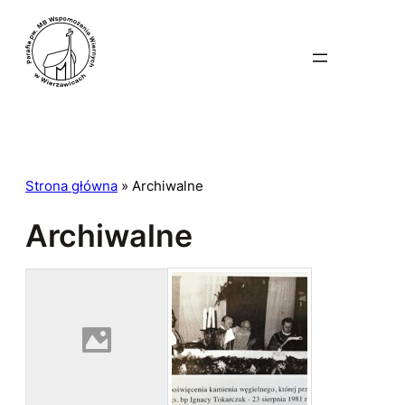
Przejdź
do
treści
Strona główna
»
Archiwalne
Archiwalne