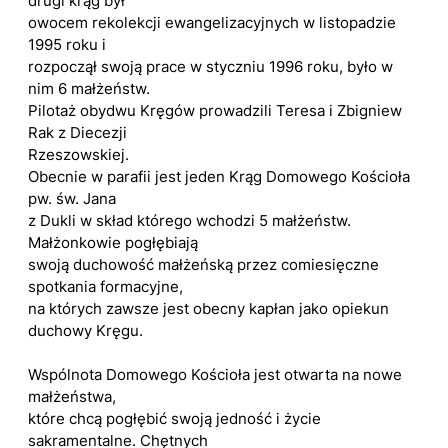
drugi krąg był
owocem rekolekcji ewangelizacyjnych w listopadzie
1995 roku i
rozpoczął swoją prace w styczniu 1996 roku, było w
nim 6 małżeństw.
Pilotaż obydwu Kręgów prowadzili Teresa i Zbigniew
Rak z Diecezji
Rzeszowskiej.
Obecnie w parafii jest jeden Krąg Domowego Kościoła
pw. św. Jana
z Dukli w skład którego wchodzi 5 małżeństw.
Małżonkowie pogłębiają
swoją duchowość małżeńską przez comiesięczne
spotkania formacyjne,
na których zawsze jest obecny kapłan jako opiekun
duchowy Kręgu.
Wspólnota Domowego Kościoła jest otwarta na nowe
małżeństwa,
które chcą pogłębić swoją jedność i życie
sakramentalne. Chętnych