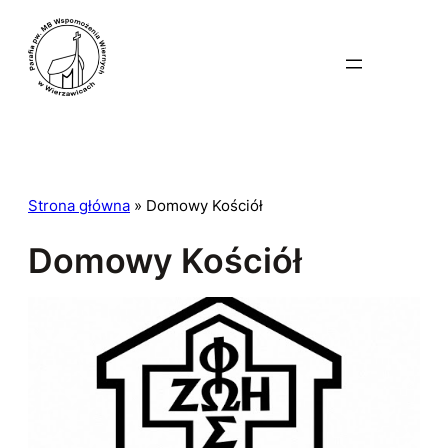
Przejdź
do
treści
Strona główna
»
Domowy Kościół
Domowy Kościół