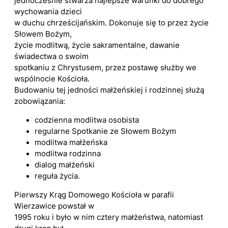
jednocześnie stwarza najlepsze warunki do dobrego
wychowania dzieci
w duchu chrześcijańskim. Dokonuje się to przez życie
Słowem Bożym,
życie modlitwą, życie sakramentalne, dawanie
świadectwa o swoim
spotkaniu z Chrystusem, przez postawę służby we
wspólnocie Kościoła.
Budowaniu tej jedności małżeńskiej i rodzinnej służą
zobowiązania:
codzienna modlitwa osobista
regularne Spotkanie ze Słowem Bożym
modlitwa małżeńska
modlitwa rodzinna
dialog małżeński
reguła życia.
Pierwszy Krąg Domowego Kościoła w parafii
Wierzawice powstał w
1995 roku i było w nim cztery małżeństwa, natomiast