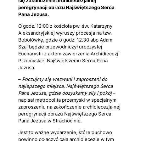
się zakończenie archidiecezjalnej
peregrynacji obrazu Najświętszego Serca
Pana Jezusa.
O godz. 12:00 z kościoła pw. św. Katarzyny
Aleksandryjskiej wyruszy procesja na tzw.
Bobolówkę, gdzie o godz. 12.30 abp Adam
Szal będzie przewodniczył uroczystej
Eucharystii z aktem zawierzenia Archidiecezji
Przemyskiej Najświętszemu Sercu Pana
Jezusa.
–
Poczujmy się wezwani i zaproszeni do
najlepszego miejsca, Najświętszego Serca
Pana Jezusa, gdzie odzyskamy siły i pokój
–
napisał metropolita przemyski w specjalnym
zaproszeniu na zakończenie archidiecezjalnej
peregrynacji obrazu Najświętszego Serca
Pana Jezusa w Strachocinie.
Jest to ważne wydarzenie, które duchowo
powinno połączyć całą archidiecezję w tym