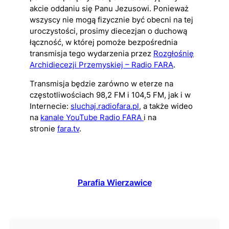
akcie oddaniu się Panu Jezusowi. Ponieważ
wszyscy nie mogą fizycznie być obecni na tej
uroczystości, prosimy diecezjan o duchową
łączność, w której pomoże bezpośrednia
transmisja tego wydarzenia przez
Rozgłośnię
Archidiecezji Przemyskiej – Radio FARA
.
Transmisja będzie zarówno w eterze na
częstotliwościach 98,2 FM i 104,5 FM, jak i w
Internecie:
sluchaj.radiofara.pl
, a także wideo
na
kanale YouTube Radio FARA
i na
stronie
fara.tv
.
Parafia Wierzawice